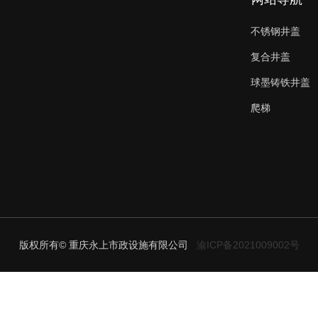
不锈钢井盖
复合井盖
球墨铸铁井盖
爬梯
版权所有© 重庆永上市政设施有限公司
渝ICP备2021009002号