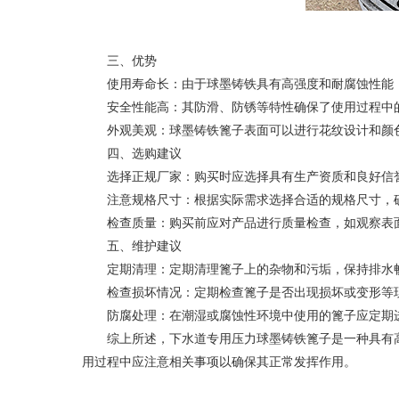
三、优势
使用寿命长：由于球墨铸铁具有高强度和耐腐蚀性能，
安全性能高：其防滑、防锈等特性确保了使用过程中
外观美观：球墨铸铁篦子表面可以进行花纹设计和颜色
四、选购建议
选择正规厂家：购买时应选择具有生产资质和良好信誉
注意规格尺寸：根据实际需求选择合适的规格尺寸，确
检查质量：购买前应对产品进行质量检查，如观察表面
五、维护建议
定期清理：定期清理篦子上的杂物和污垢，保持排水
检查损坏情况：定期检查篦子是否出现损坏或变形等现
防腐处理：在潮湿或腐蚀性环境中使用的篦子应定期进
综上所述，下水道专用压力球墨铸铁篦子是一种具有高
用过程中应注意相关事项以确保其正常发挥作用。