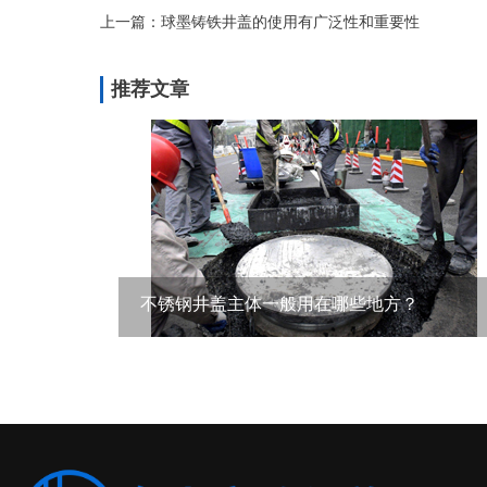
上一篇：球墨铸铁井盖的使用有广泛性和重要性
推荐文章
不锈钢井盖主体一般用在哪些地方？