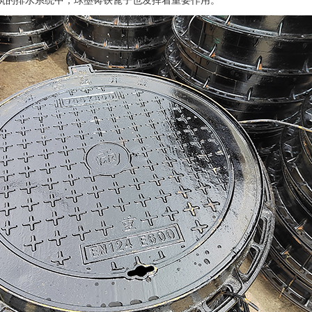
的排水系统中，球墨铸铁篦子也发挥着重要作用。