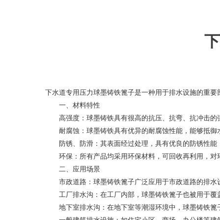
下
下水道专用压力球墨铸铁篦子是一种用于排水设施的重要
一、材料特性
高强度：球墨铸铁具有很高的抗压、抗弯、抗冲击的强
耐腐蚀：球墨铸铁具有优异的耐腐蚀性能，能够抵御水
防锈、防滑：其表面经过处理，具有优良的防锈性能，
环保：所有产品均采用环保材料，可回收再利用，对
二、应用场景
市政道路：球墨铸铁篦子广泛应用于市政道路的排水设
工厂排水沟：在工厂内部，球墨铸铁篦子也被用于覆盖
地下室排水沟：在地下室等潮湿环境中，球墨铸铁篦子