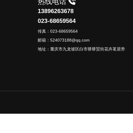
热线电话
13896263678
023-68659564
传真：023-68659564
邮箱：524073188@qq.com
地址：重庆市九龙坡区白市驿驿贸街花卉茗居旁