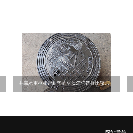
井盖承重框和密封垫的材质怎样选择比较常见呢
网站导航