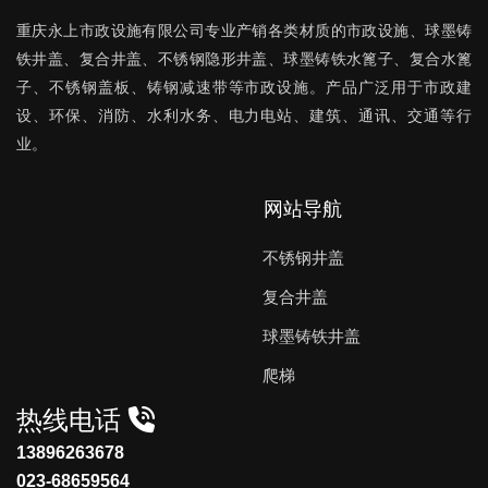
重庆永上市政设施有限公司
专业产销各类材质的市政设施、球墨铸
铁井盖、复合井盖、不锈钢隐形井盖、球墨铸铁水篦子、复合水篦
子、不锈钢盖板、铸钢减速带等市政设施。产品广泛用于市政建
设、环保、消防、水利水务、电力电站、建筑、通讯、交通等行
业。
网站导航
不锈钢井盖
复合井盖
球墨铸铁井盖
爬梯
热线电话
13896263678
023-68659564